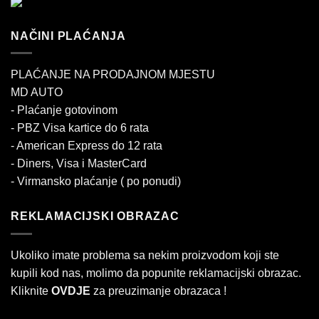
NAČINI PLAĆANJA
PLAĆANJE NA PRODAJNOM MJESTU
MD AUTO
- Plaćanje gotovinom
- PBZ Visa kartice do 6 rata
- American Express do 12 rata
- Diners, Visa i MasterCard
- Virmansko plaćanje ( po ponudi)
REKLAMACIJSKI OBRAZAC
Ukoliko imate problema sa nekim proizvodom koji ste
kupili kod nas, molimo da popunite reklamacijski obrazac.
Kliknite
OVDJE
za preuzimanje obrazaca !