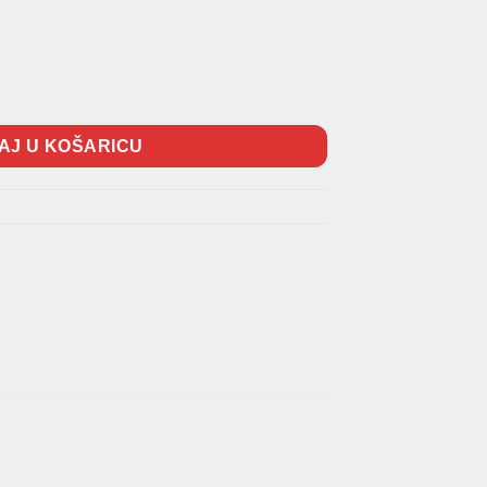
na
AJ U KOŠARICU