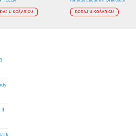
DAJ U KOŠARICU
DODAJ U KOŠARICU
WB
ady
II
lack