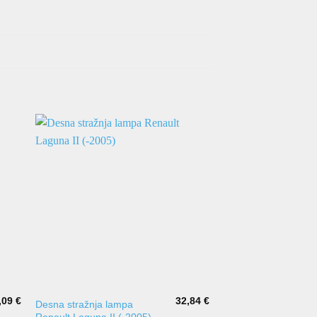
,09
€
32,84
€
Desna stražnja lampa
Desna stražnja lamp
Renault Laguna II (-2005)
Toledo