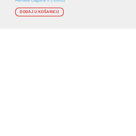
DODAJ U KOŠARICU
DODAJ U KOŠARI