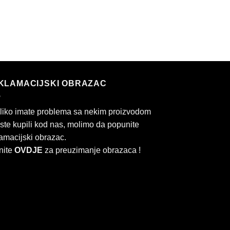
KLAMACIJSKI OBRAZAC
liko imate problema sa nekim proizvodom
 ste kupili kod nas, molimo da popunite
amacijski obrazac.
nite
OVDJE
za preuzimanje obrazaca !