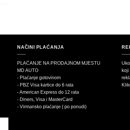
NAČINI PLAĆANJA
RE
PLAĆANJE NA PRODAJNOM MJESTU
Uko
MD AUTO
koji
- Plaćanje gotovinom
rekl
- PBZ Visa kartice do 6 rata
Klik
- American Express do 12 rata
- Diners, Visa i MasterCard
- Virmansko plaćanje ( po ponudi)