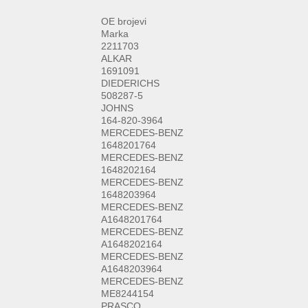
OE brojevi
Marka
2211703
ALKAR
1691091
DIEDERICHS
508287-5
JOHNS
164-820-3964
MERCEDES-BENZ
1648201764
MERCEDES-BENZ
1648202164
MERCEDES-BENZ
1648203964
MERCEDES-BENZ
A1648201764
MERCEDES-BENZ
A1648202164
MERCEDES-BENZ
A1648203964
MERCEDES-BENZ
ME8244154
PRASCO