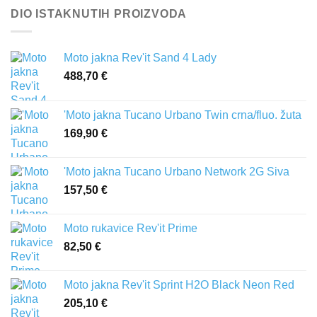
DIO ISTAKNUTIH PROIZVODA
Moto jakna Rev'it Sand 4 Lady
488,70
€
'Moto jakna Tucano Urbano Twin crna/fluo. žuta
169,90
€
'Moto jakna Tucano Urbano Network 2G Siva
157,50
€
Moto rukavice Rev'it Prime
82,50
€
Moto jakna Rev'it Sprint H2O Black Neon Red
205,10
€