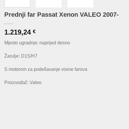
Prednji far Passat Xenon VALEO 2007-
1.219,24
€
Mjesto ugradnje: naprijed desno
Žarulje: D1S/H7
S motorom za podešavanje visine farova
Proizvođač: Valeo