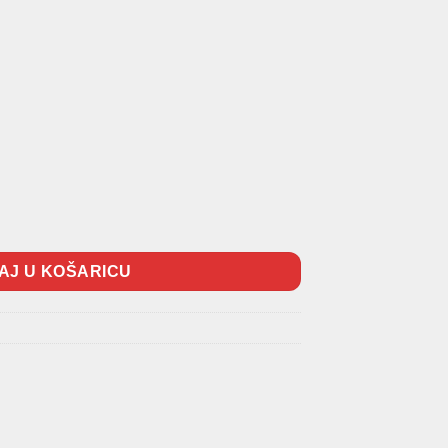
čina
AJ U KOŠARICU