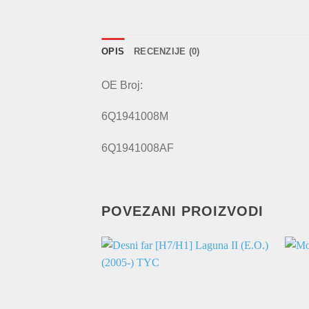
OPIS
RECENZIJE (0)
OE Broj:
6Q1941008M
6Q1941008AF
POVEZANI PROIZVODI