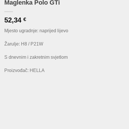
Maglenka Polo GTi
52,34
€
Mjesto ugradnje: naprijed lijevo
Žarulje: H8 / P21W
S dnevnim i zakretnim svjetlom
Proizvođač: HELLA