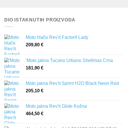
DIO ISTAKNUTIH PROIZVODA
Moto hlače Rev'it Factor4 Lady
209,80
€
'Moto jakna Tucano Urbano Shellmax Crna
181,90
€
Moto jakna Rev'it Sprint H2O Black Neon Red
205,10
€
Moto jakna Rev'it Glide Kožna
464,50
€