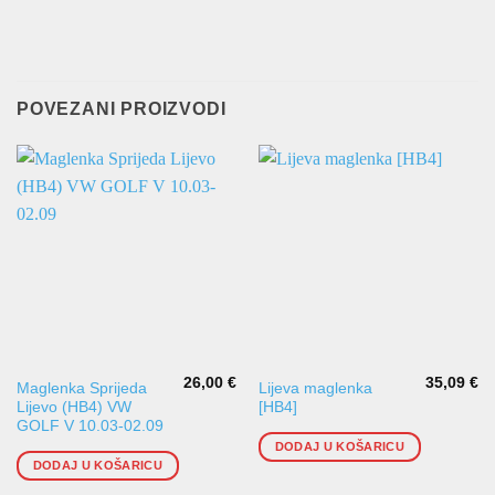
POVEZANI PROIZVODI
26,00
€
35,09
€
Maglenka Sprijeda
Lijeva maglenka
Lijevo (HB4) VW
[HB4]
GOLF V 10.03-02.09
DODAJ U KOŠARICU
DODAJ U KOŠARICU