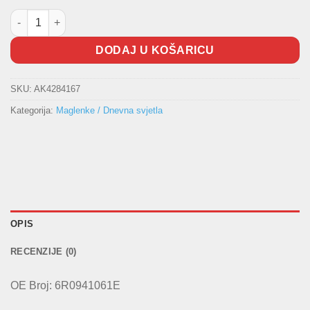
Maglenka Polo GTi količina
DODAJ U KOŠARICU
SKU:
AK4284167
Kategorija:
Maglenke / Dnevna svjetla
OPIS
RECENZIJE (0)
OE Broj: 6R0941061E