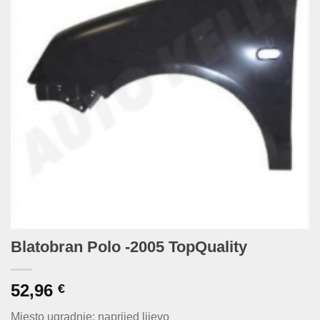
Blatobran Polo -2005 TopQuality
52,96
€
Mjesto ugradnje: naprijed lijevo