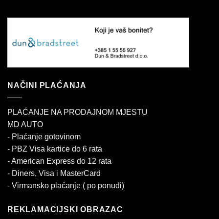
NAČINI PLAĆANJA
PLAĆANJE NA PRODAJNOM MJESTU
MD AUTO
- Plaćanje gotovinom
- PBZ Visa kartice do 6 rata
- American Express do 12 rata
- Diners, Visa i MasterCard
- Virmansko plaćanje ( po ponudi)
REKLAMACIJSKI OBRAZAC