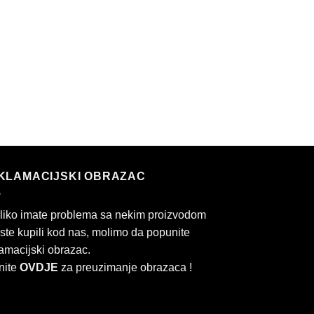
KLAMACIJSKI OBRAZAC
liko imate problema sa nekim proizvodom
 ste kupili kod nas, molimo da popunite
amacijski obrazac.
nite
OVDJE
za preuzimanje obrazaca !