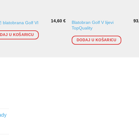
14,60
€
93
Blatobran Golf V lijevi
 blatobrana Golf VI
TopQuality
DAJ U KOŠARICU
DODAJ U KOŠARICU
ady