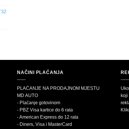
T32
NAČINI PLAĆANJA
RE
PLAĆANJE NA PRODAJNOM MJESTU
Uko
MD AUTO
koji
- Plaćanje gotovinom
rekl
- PBZ Visa kartice do 6 rata
Klik
- American Express do 12 rata
- Diners, Visa i MasterCard