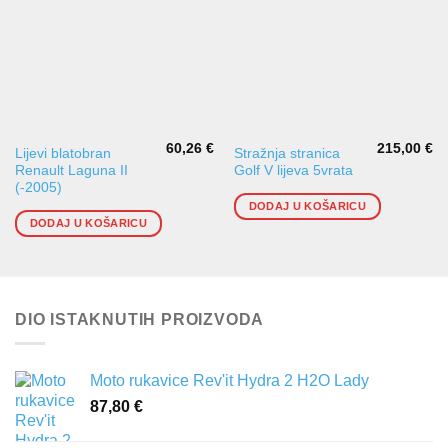
60,26
€
215,00
€
Lijevi blatobran
Stražnja stranica
Renault Laguna II
Golf V lijeva 5vrata
(-2005)
DODAJ U KOŠARICU
DODAJ U KOŠARICU
DIO ISTAKNUTIH PROIZVODA
Moto rukavice Rev'it Hydra 2 H2O Lady
87,80
€