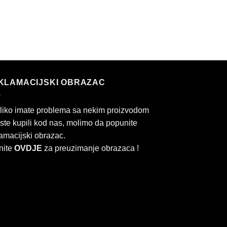
KLAMACIJSKI OBRAZAC
liko imate problema sa nekim proizvodom
 ste kupili kod nas, molimo da popunite
amacijski obrazac.
nite
OVDJE
za preuzimanje obrazaca !