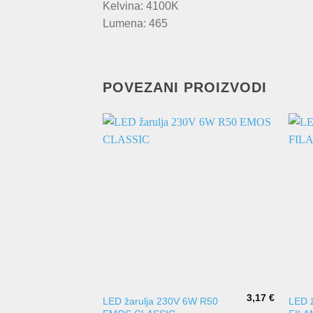
Kelvina: 4100K
Lumena: 465
POVEZANI PROIZVODI
3,17
€
LED žarulja 230V 6W R50
LED 