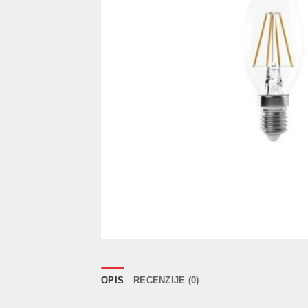
OPIS
RECENZIJE (0)