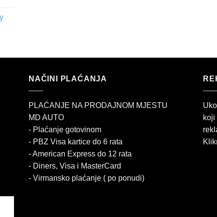
y
NAČINI PLAĆANJA
RE
PLAĆANJE NA PRODAJNOM MJESTU
Uko
MD AUTO
koji
- Plaćanje gotovinom
rekl
- PBZ Visa kartice do 6 rata
Klik
- American Express do 12 rata
- Diners, Visa i MasterCard
- Virmansko plaćanje ( po ponudi)