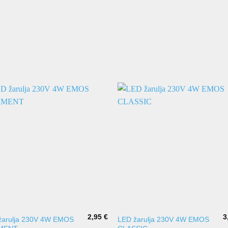
2,95
€
3
žarulja 230V 4W EMOS
LED žarulja 230V 4W EMOS