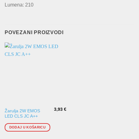
Lumena: 210
POVEZANI PROIZVODI
3,93
€
Žarulja 2W EMOS
LED CLS JC A++
DODAJ U KOŠARICU