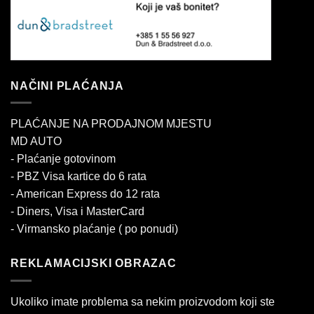
NAČINI PLAĆANJA
PLAĆANJE NA PRODAJNOM MJESTU
MD AUTO
- Plaćanje gotovinom
- PBZ Visa kartice do 6 rata
- American Express do 12 rata
- Diners, Visa i MasterCard
- Virmansko plaćanje ( po ponudi)
REKLAMACIJSKI OBRAZAC
Ukoliko imate problema sa nekim proizvodom koji ste