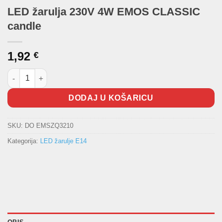
LED žarulja 230V 4W EMOS CLASSIC
candle
1,92
€
LED žarulja 230V 4W EMOS CLASSIC candle količina
DODAJ U KOŠARICU
SKU:
DO EMSZQ3210
Kategorija:
LED žarulje E14