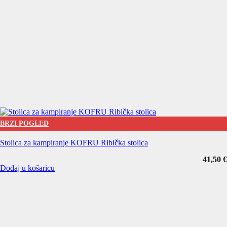
BRZI POGLED
Stolica za kampiranje KOFRU Ribička stolica
41,50
€
Dodaj u košaricu