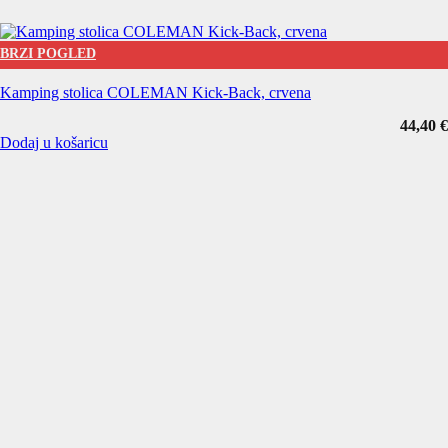
BRZI POGLED
Kamping stolica COLEMAN Kick-Back, crvena
44,40
€
Dodaj u košaricu