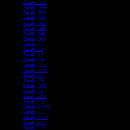
Žarulje D1S
Žarulje D2R
Žarulje D2S
Žarulje D3R
Žarulje D3S
Žarulje D4R
Žarulje D4S
Žarulje D8S
Žarulje H1
Žarulje H2
Žarulje H3
Žarulje H4
Žarulje H5W
Žarulje H6W
Žarulje H7
Žarulje H8
Žarulje H8B
Žarulje H9
Žarulje H9B
Žarulje H10
Žarulje H10W
Žarulje H11
Žarulje H11B
Žarulje H13
Žarulje H15