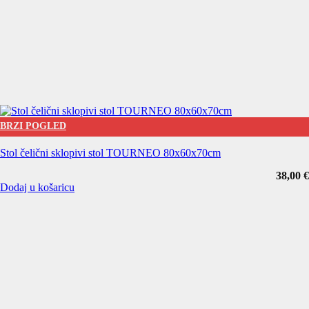
BRZI POGLED
Stol čelični sklopivi stol TOURNEO 80x60x70cm
38,00
€
Dodaj u košaricu