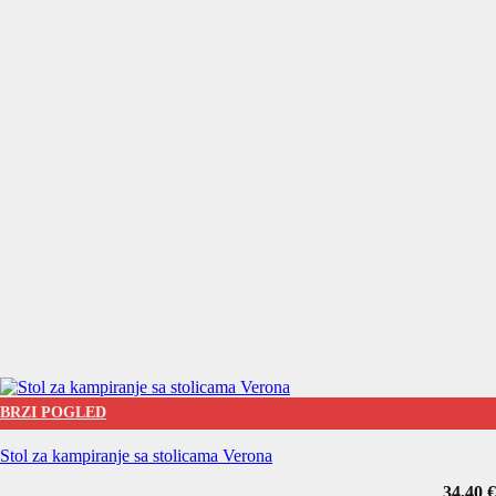
BRZI POGLED
Stol za kampiranje sa stolicama Verona
34,40
€