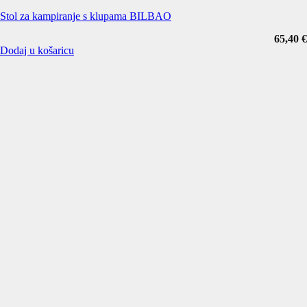
Stol za kampiranje s klupama BILBAO
65,40
€
Dodaj u košaricu