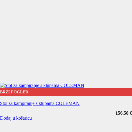
BRZI POGLED
Stol za kampiranje s klupama COLEMAN
156,58
€
Dodaj u košaricu