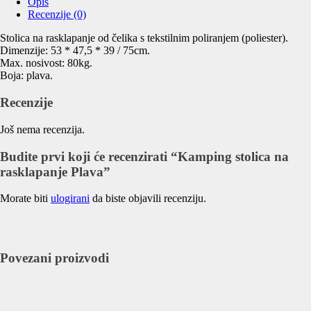
Opis
Recenzije (0)
Stolica na rasklapanje od čelika s tekstilnim poliranjem (poliester).
Dimenzije: 53 * 47,5 * 39 / 75cm.
Max. nosivost: 80kg.
Boja: plava.
Recenzije
Još nema recenzija.
Budite prvi koji će recenzirati “Kamping stolica na
rasklapanje Plava”
Morate biti
ulogirani
da biste objavili recenziju.
Povezani proizvodi