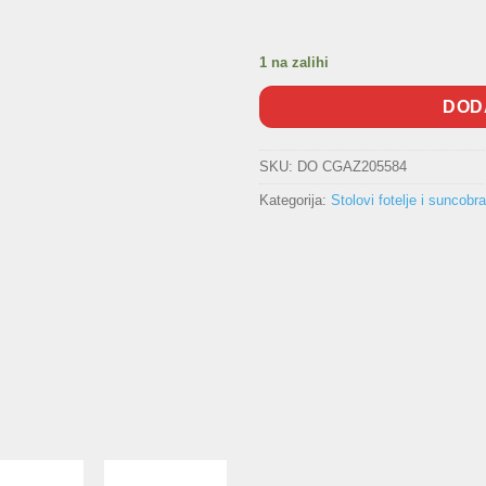
1 na zalihi
DOD
SKU:
DO CGAZ205584
Kategorija:
Stolovi fotelje i suncobra