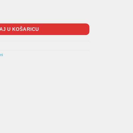
AJ U KOŠARICU
ni