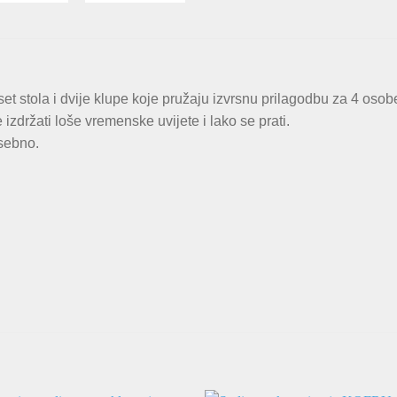
et stola i dvije klupe koje pružaju izvrsnu prilagodbu za 4 osob
zdržati loše vremenske uvijete i lako se prati.
asebno.