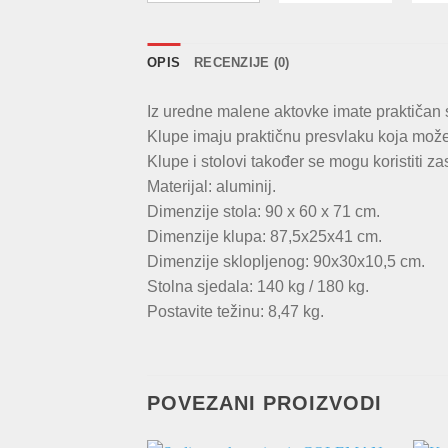
OPIS
RECENZIJE (0)
Iz uredne malene aktovke imate praktičan s
Klupe imaju praktičnu presvlaku koja može i
Klupe i stolovi također se mogu koristiti z
Materijal: aluminij.
Dimenzije stola: 90 x 60 x 71 cm.
Dimenzije klupa: 87,5x25x41 cm.
Dimenzije sklopljenog: 90x30x10,5 cm.
Stolna sjedala: 140 kg / 180 kg.
Postavite težinu: 8,47 kg.
POVEZANI PROIZVODI