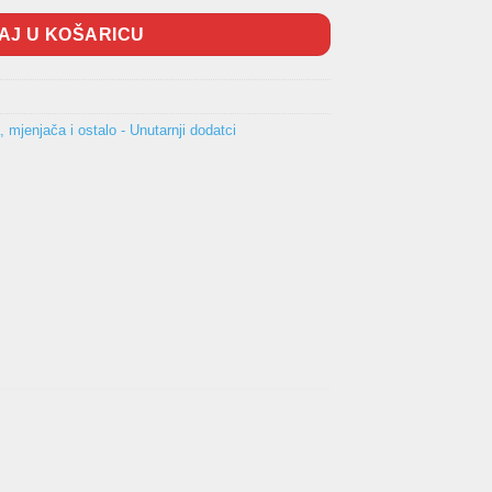
AJ U KOŠARICU
 mjenjača i ostalo - Unutarnji dodatci