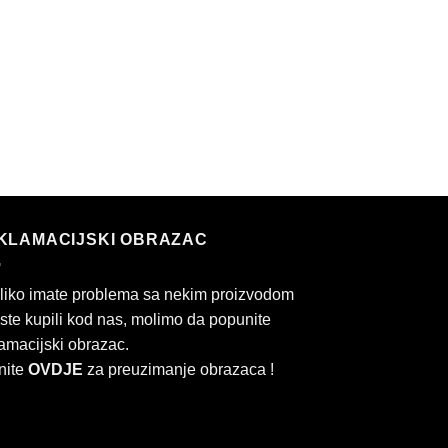
KLAMACIJSKI OBRAZAC
liko imate problema sa nekim proizvodom
 ste kupili kod nas, molimo da popunite
amacijski obrazac.
nite
OVDJE
za preuzimanje obrazaca !