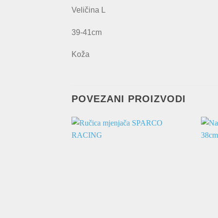
Veličina L
39-41cm
Koža
POVEZANI PROIZVODI