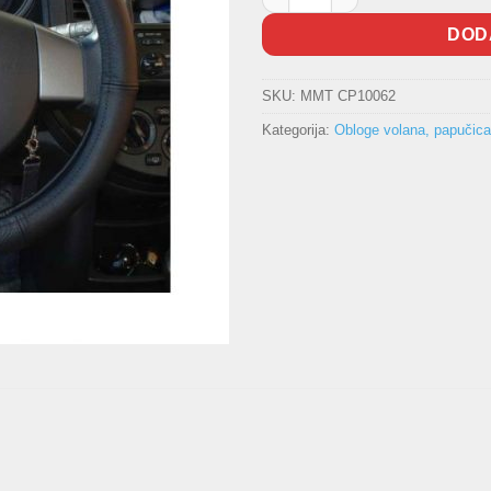
DOD
SKU:
MMT CP10062
Kategorija:
Obloge volana, papučica,