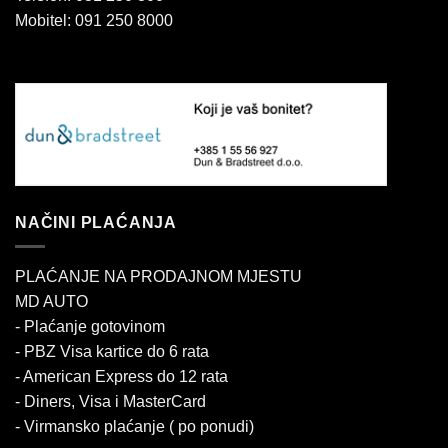
Mobitel: 091 250 8000
NAČINI PLAĆANJA
PLAĆANJE NA PRODAJNOM MJESTU
MD AUTO
- Plaćanje gotovinom
- PBZ Visa kartice do 6 rata
- American Express do 12 rata
- Diners, Visa i MasterCard
- Virmansko plaćanje ( po ponudi)