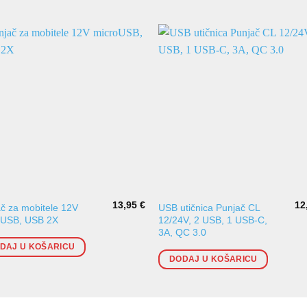
13,95
€
12
č za mobitele 12V
USB utičnica Punjač CL
oUSB, USB 2X
12/24V, 2 USB, 1 USB-C,
3A, QC 3.0
DAJ U KOŠARICU
DODAJ U KOŠARICU