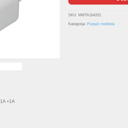
SKU:
MMTA164201
Kategorija:
Punjači mobitela
,1A +1A