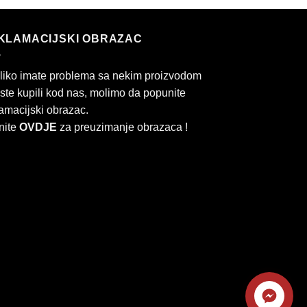
KLAMACIJSKI OBRAZAC
liko imate problema sa nekim proizvodom
 ste kupili kod nas, molimo da popunite
amacijski obrazac.
nite
OVDJE
za preuzimanje obrazaca !
Kontaktirajte
rd
Cash