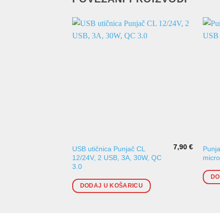
7,90
€
USB utičnica Punjač CL
Punja
12/24V, 2 USB, 3A, 30W, QC
micr
3.0
DO
DODAJ U KOŠARICU