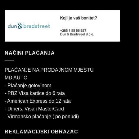
NAČINI PLAĆANJA
PLAĆANJE NA PRODAJNOM MJESTU
MD AUTO
- Plaćanje gotovinom
- PBZ Visa kartice do 6 rata
- American Express do 12 rata
- Diners, Visa i MasterCard
- Virmansko plaćanje ( po ponudi)
REKLAMACIJSKI OBRAZAC