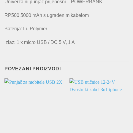
Univerzalni punjač prijenosni – POWERBANK
RP500 5000 mAh s ugrađenim kabelom
Baterija: Li- Polymer
Izlaz: 1 x micro USB / DC 5 V, 1 A
POVEZANI PROIZVODI