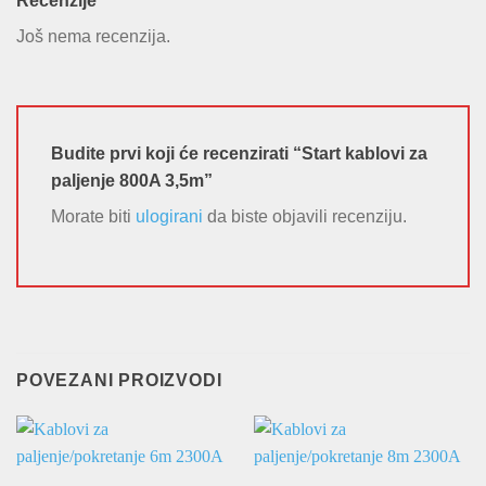
Recenzije
Još nema recenzija.
Budite prvi koji će recenzirati “Start kablovi za
paljenje 800A 3,5m”
Morate biti
ulogirani
da biste objavili recenziju.
POVEZANI PROIZVODI