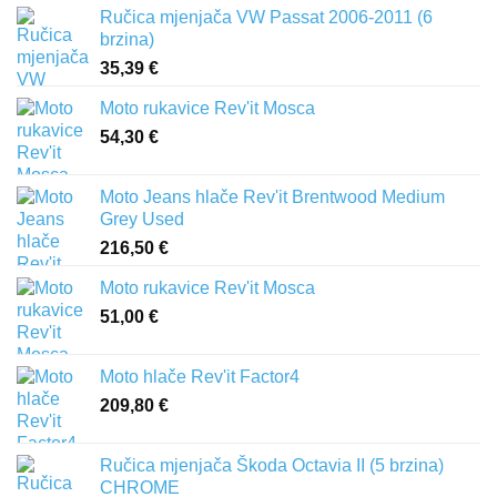
Ručica mjenjača VW Passat 2006-2011 (6
brzina)
35,39
€
Moto rukavice Rev'it Mosca
54,30
€
Moto Jeans hlače Rev'it Brentwood Medium
Grey Used
216,50
€
Moto rukavice Rev'it Mosca
51,00
€
Moto hlače Rev'it Factor4
209,80
€
Ručica mjenjača Škoda Octavia II (5 brzina)
CHROME