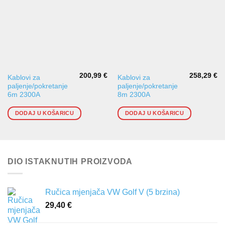
200,99
€
258,29
€
Kablovi za
Kablovi za
paljenje/pokretanje
paljenje/pokretanje
6m 2300A
8m 2300A
DODAJ U KOŠARICU
DODAJ U KOŠARICU
DIO ISTAKNUTIH PROIZVODA
Ručica mjenjača VW Golf V (5 brzina)
29,40
€