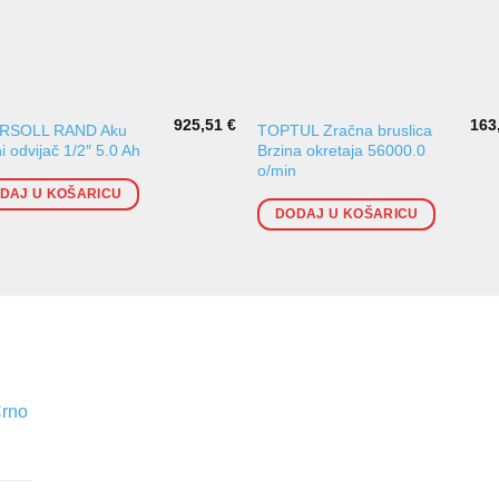
925,51
€
163
RSOLL RAND Aku
TOPTUL Zračna bruslica
i odvijač 1/2″ 5.0 Ah
Brzina okretaja 56000.0
o/min
DAJ U KOŠARICU
DODAJ U KOŠARICU
Crno