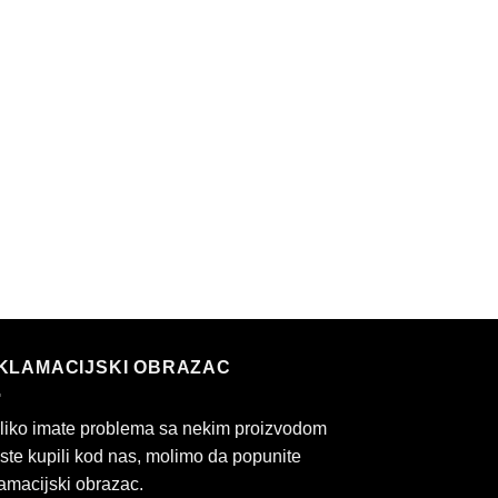
KLAMACIJSKI OBRAZAC
liko imate problema sa nekim proizvodom
 ste kupili kod nas, molimo da popunite
amacijski obrazac.