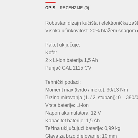
OPIS
RECENZIJE (0)
Robustan dizajn kućišta i elektronička zašt
Visoka učinkovitost: 20% blažem snagom 
Paket uključuje:
Kofer
2 x Li-Ion baterija 1,5 Ah
Punjač GAL 1115 CV
Tehnički podaci:
Moment max (tvrdo / meko): 30/13 Nm
Brzina mirovanja (1. / 2. stupanj): 0 – 380/
Vrsta baterije: Li-Ion
Napon akumulatora: 12 V
Kapacitet baterije: 1,5 Ah
Težina uključujući baterije: 0,99 kg
Glava za brzo djelovanje: 10 mm