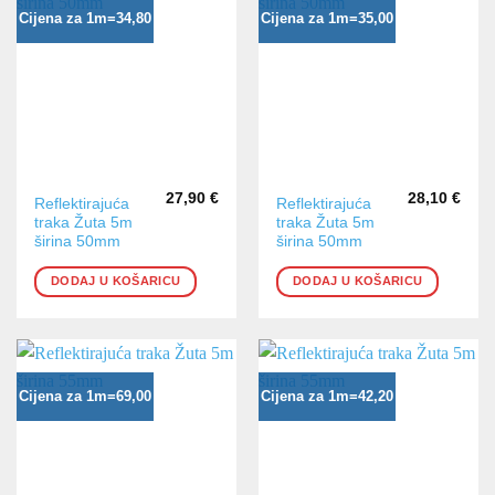
Cijena za 1m=34,80
Cijena za 1m=35,00
27,90
€
28,10
€
Reflektirajuća
Reflektirajuća
traka Žuta 5m
traka Žuta 5m
širina 50mm
širina 50mm
DODAJ U KOŠARICU
DODAJ U KOŠARICU
Cijena za 1m=69,00
Cijena za 1m=42,20