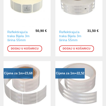
50,90
€
31,50
€
Reflektirajuća
Reflektirajuća
traka Bijela 3m
traka Bijela 3m
širina 55mm
širina 55mm
DODAJ U KOŠARICU
DODAJ U KOŠARICU
Cijena za 1m=23,68
Cijena za 1m=22,52