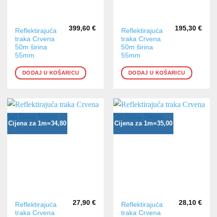
399,60
€
195,30
€
Reflektirajuća
Reflektirajuća
traka Crvena
traka Crvena
50m širina
50m širina
55mm
55mm
DODAJ U KOŠARICU
DODAJ U KOŠARICU
Cijena za 1m=34,80
Cijena za 1m=35,00
27,90
€
28,10
€
Reflektirajuća
Reflektirajuća
traka Crvena
traka Crvena