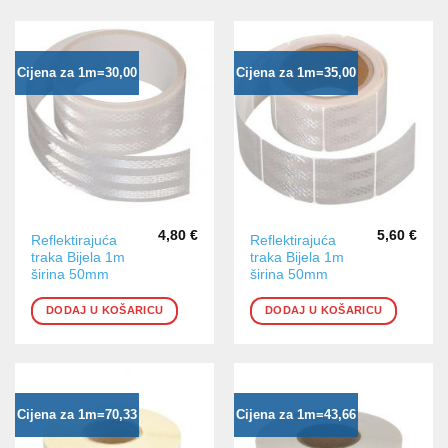
Cijena za 1m=30,00
Cijena za 1m=35,00
4,80
€
5,60
€
Reflektirajuća
Reflektirajuća
traka Bijela 1m
traka Bijela 1m
širina 50mm
širina 50mm
DODAJ U KOŠARICU
DODAJ U KOŠARICU
Cijena za 1m=70,33
Cijena za 1m=43,66