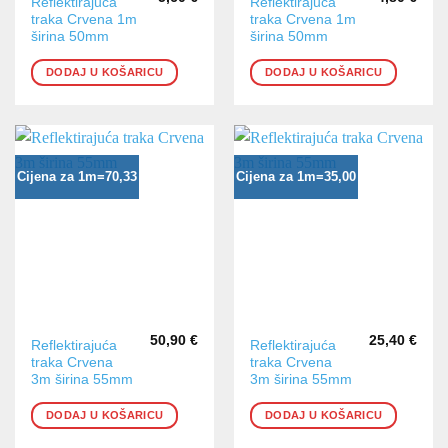
Reflektirajuća
Reflektirajuća
traka Crvena 1m
traka Crvena 1m
širina 50mm
širina 50mm
DODAJ U KOŠARICU
DODAJ U KOŠARICU
Cijena za 1m=70,33
Cijena za 1m=35,00
50,90
€
25,40
€
Reflektirajuća
Reflektirajuća
traka Crvena
traka Crvena
3m širina 55mm
3m širina 55mm
DODAJ U KOŠARICU
DODAJ U KOŠARICU