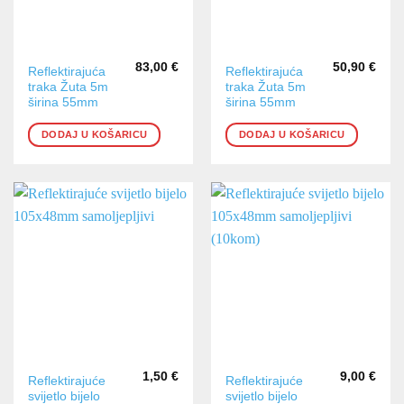
83,00
€
50,90
€
Reflektirajuća
Reflektirajuća
traka Žuta 5m
traka Žuta 5m
širina 55mm
širina 55mm
DODAJ U KOŠARICU
DODAJ U KOŠARICU
1,50
€
9,00
€
Reflektirajuće
Reflektirajuće
svijetlo bijelo
svijetlo bijelo