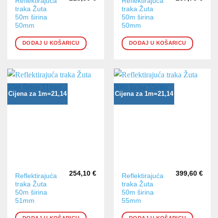
Reflektirajuća
Reflektirajuća
traka Žuta
traka Žuta
50m širina
50m širina
50mm
50mm
DODAJ U KOŠARICU
DODAJ U KOŠARICU
Cijena za 1m=21,14
Cijena za 1m=21,14
254,10
€
399,60
€
Reflektirajuća
Reflektirajuća
traka Žuta
traka Žuta
50m širina
50m širina
51mm
55mm