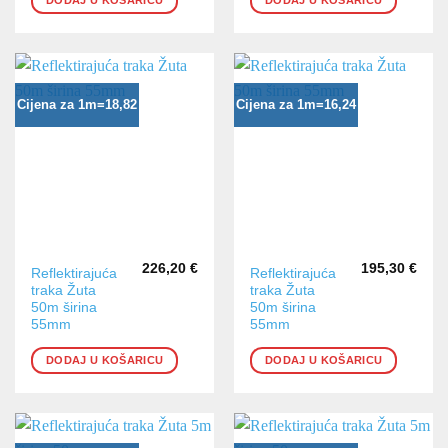
DODAJ U KOŠARICU
DODAJ U KOŠARICU
Cijena za 1m=18,82
Cijena za 1m=16,24
226,20
€
195,30
€
Reflektirajuća
Reflektirajuća
traka Žuta
traka Žuta
50m širina
50m širina
55mm
55mm
DODAJ U KOŠARICU
DODAJ U KOŠARICU