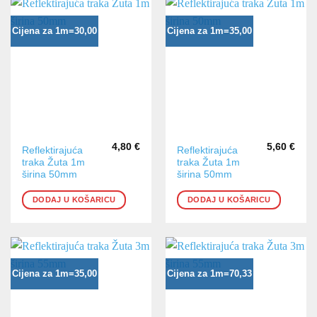
Cijena za 1m=30,00
Cijena za 1m=35,00
4,80
€
5,60
€
Reflektirajuća
Reflektirajuća
traka Žuta 1m
traka Žuta 1m
širina 50mm
širina 50mm
DODAJ U KOŠARICU
DODAJ U KOŠARICU
Cijena za 1m=35,00
Cijena za 1m=70,33