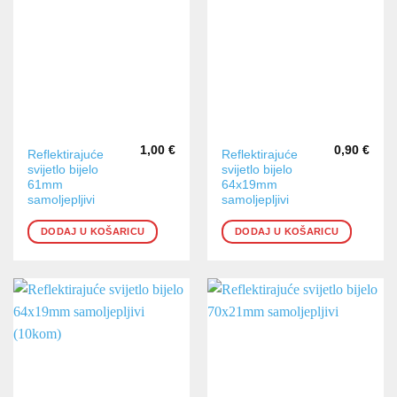
1,00
€
0,90
€
Reflektirajuće
Reflektirajuće
svijetlo bijelo
svijetlo bijelo
61mm
64x19mm
samoljepljivi
samoljepljivi
DODAJ U KOŠARICU
DODAJ U KOŠARICU