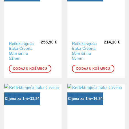
255,90
€
214,10
€
Reflektirajuća
Reflektirajuća
traka Crvena
traka Crvena
50m širina
50m širina
51mm
55mm
DODAJ U KOŠARICU
DODAJ U KOŠARICU
Cijena za 1m=33,24
Cijena za 1m=16,24