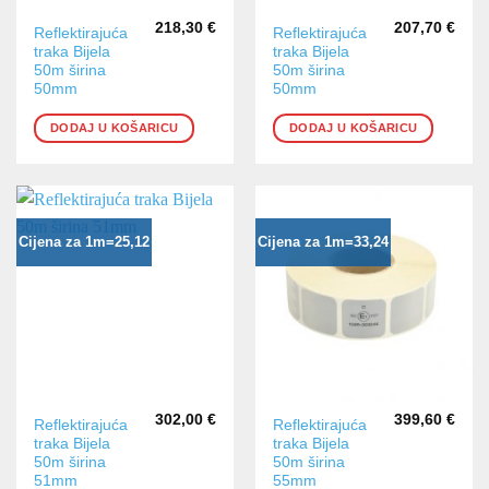
218,30
€
207,70
€
Reflektirajuća
Reflektirajuća
traka Bijela
traka Bijela
50m širina
50m širina
50mm
50mm
DODAJ U KOŠARICU
DODAJ U KOŠARICU
Cijena za 1m=25,12
Cijena za 1m=33,24
302,00
€
399,60
€
Reflektirajuća
Reflektirajuća
traka Bijela
traka Bijela
50m širina
50m širina
51mm
55mm