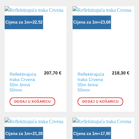
Cijena za 1m=22,52
Cijena za 1m=23,68
207,70
€
218,30
€
Reflektirajuća
Reflektirajuća
traka Crvena
traka Crvena
50m širina
50m širina
50mm
50mm
DODAJ U KOŠARICU
DODAJ U KOŠARICU
Cijena za 1m=21,28
Cijena za 1m=17,80