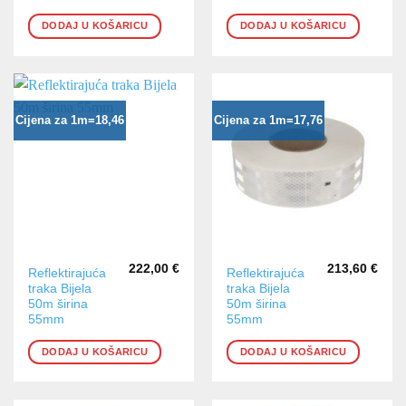
DODAJ U KOŠARICU
DODAJ U KOŠARICU
Cijena za 1m=18,46
Cijena za 1m=17,76
222,00
€
213,60
€
Reflektirajuća
Reflektirajuća
traka Bijela
traka Bijela
50m širina
50m širina
55mm
55mm
DODAJ U KOŠARICU
DODAJ U KOŠARICU