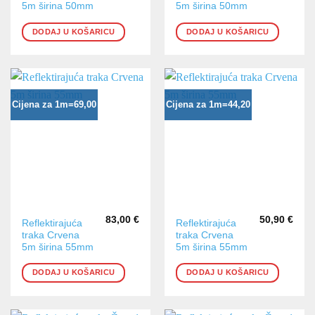
5m širina 50mm
5m širina 50mm
DODAJ U KOŠARICU
DODAJ U KOŠARICU
Cijena za 1m=69,00
Cijena za 1m=44,20
83,00
€
50,90
€
Reflektirajuća
Reflektirajuća
traka Crvena
traka Crvena
5m širina 55mm
5m širina 55mm
DODAJ U KOŠARICU
DODAJ U KOŠARICU