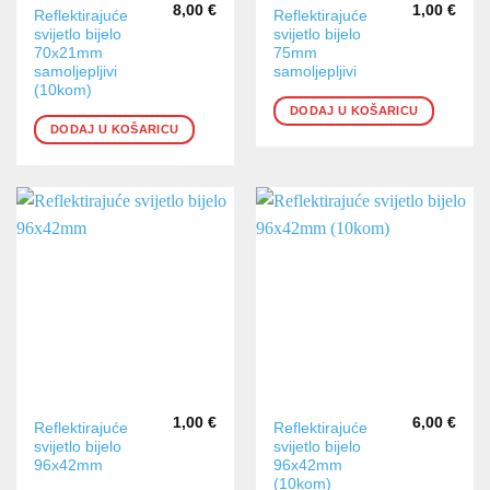
8,00
€
1,00
€
Reflektirajuće
Reflektirajuće
svijetlo bijelo
svijetlo bijelo
70x21mm
75mm
samoljepljivi
samoljepljivi
(10kom)
DODAJ U KOŠARICU
DODAJ U KOŠARICU
1,00
€
6,00
€
Reflektirajuće
Reflektirajuće
svijetlo bijelo
svijetlo bijelo
96x42mm
96x42mm
(10kom)