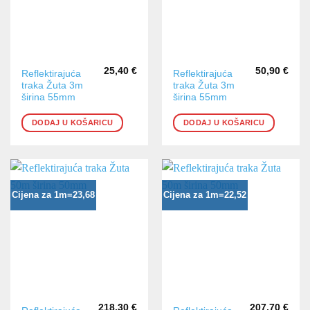
25,40
€
50,90
€
Reflektirajuća
Reflektirajuća
traka Žuta 3m
traka Žuta 3m
širina 55mm
širina 55mm
DODAJ U KOŠARICU
DODAJ U KOŠARICU
Cijena za 1m=23,68
Cijena za 1m=22,52
218,30
€
207,70
€