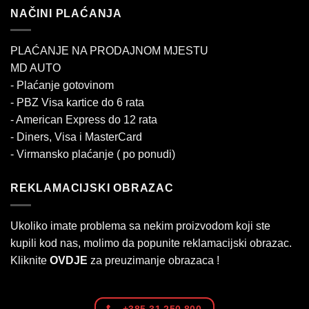
NAČINI PLAĆANJA
PLAĆANJE NA PRODAJNOM MJESTU
MD AUTO
- Plaćanje gotovinom
- PBZ Visa kartice do 6 rata
- American Express do 12 rata
- Diners, Visa i MasterCard
- Virmansko plaćanje ( po ponudi)
REKLAMACIJSKI OBRAZAC
Ukoliko imate problema sa nekim proizvodom koji ste
kupili kod nas, molimo da popunite reklamacijski obrazac.
Kliknite
OVDJE
za preuzimanje obrazaca !