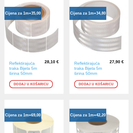
Cijena za 1m=35,00
Cijena za 1m=34,80
28,10
€
27,90
€
Reflektirajuća
Reflektirajuća
traka Bijela 5m
traka Bijela 5m
širina 50mm
širina 50mm
DODAJ U KOŠARICU
DODAJ U KOŠARICU
Cijena za 1m=69,00
Cijena za 1m=42,20