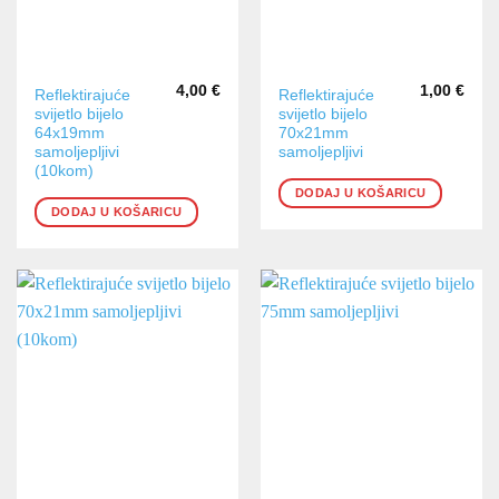
4,00
€
1,00
€
Reflektirajuće
Reflektirajuće
svijetlo bijelo
svijetlo bijelo
64x19mm
70x21mm
samoljepljivi
samoljepljivi
(10kom)
DODAJ U KOŠARICU
DODAJ U KOŠARICU