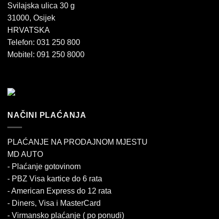
Svilajska ulica 30 g
31000, Osijek
HRVATSKA
Telefon: 031 250 800
Mobitel: 091 250 8000
NAČINI PLAĆANJA
PLAĆANJE NA PRODAJNOM MJESTU
MD AUTO
- Plaćanje gotovinom
- PBZ Visa kartice do 6 rata
- American Express do 12 rata
- Diners, Visa i MasterCard
- Virmansko plaćanje ( po ponudi)