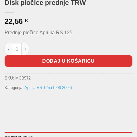
Disk pločice prednje TRW
22,56
€
Prednje pločice Aprillia RS 125
Disk pločice prednje TRW količina
DODAJ U KOŠARICU
SKU:
MCB572
Kategorija:
Aprilia RS 125 (1996-2002)