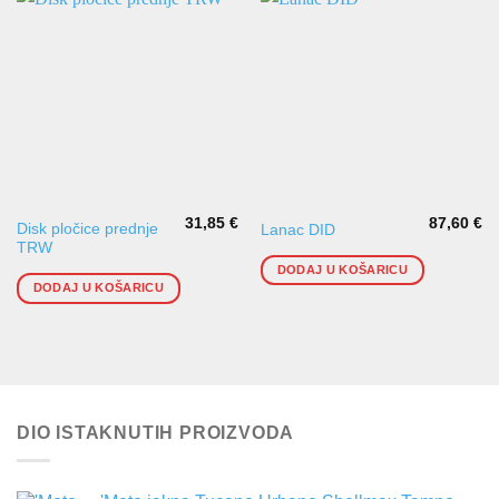
31,85
€
87,60
€
Disk pločice prednje
Lanac DID
TRW
DODAJ U KOŠARICU
DODAJ U KOŠARICU
DIO ISTAKNUTIH PROIZVODA