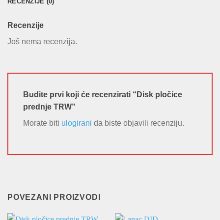
RECENZIJE (0)
Recenzije
Još nema recenzija.
Budite prvi koji će recenzirati “Disk pločice
prednje TRW”
Morate biti
ulogirani
da biste objavili recenziju.
POVEZANI PROIZVODI