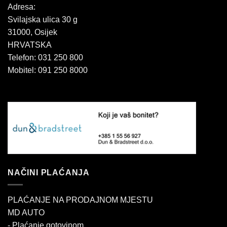
Adresa:
Svilajska ulica 30 g
31000, Osijek
HRVATSKA
Telefon: 031 250 800
Mobitel: 091 250 8000
NAČINI PLAĆANJA
PLAĆANJE NA PRODAJNOM MJESTU
MD AUTO
- Plaćanje gotovinom