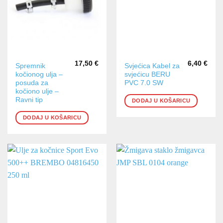
17,50
€
6,40
€
Spremnik
Svjećica Kabel za
kočionog ulja –
svjećicu BERU
posuda za
PVC 7.0 SW
kočiono ulje –
Ravni tip
DODAJ U KOŠARICU
DODAJ U KOŠARICU