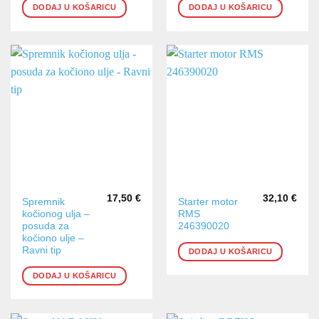
DODAJ U KOŠARICU
DODAJ U KOŠARICU
17,50
€
32,10
€
Spremnik
Starter motor
kočionog ulja –
RMS
posuda za
246390020
kočiono ulje –
Ravni tip
DODAJ U KOŠARICU
DODAJ U KOŠARICU