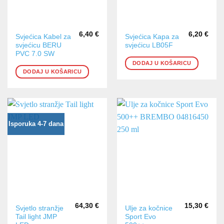
6,40
€
6,20
€
Svjećica Kabel za
Svjećica Kapa za
svjećicu BERU
svjećicu LB05F
PVC 7.0 SW
DODAJ U KOŠARICU
DODAJ U KOŠARICU
Isporuka 4-7 dana
64,30
€
15,30
€
Svjetlo stranžje
Ulje za kočnice
Tail light JMP
Sport Evo