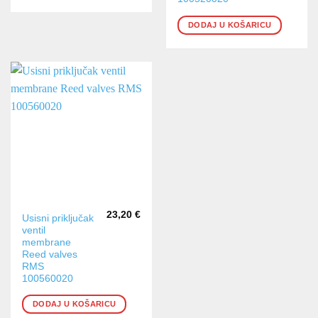
DODAJ U KOŠARICU
23,20
€
Usisni priključak
ventil
membrane
Reed valves
RMS
100560020
DODAJ U KOŠARICU