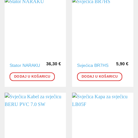
36,30
€
5,90
€
Stator NARAKU
Svjećica BR7HS
DODAJ U KOŠARICU
DODAJ U KOŠARICU