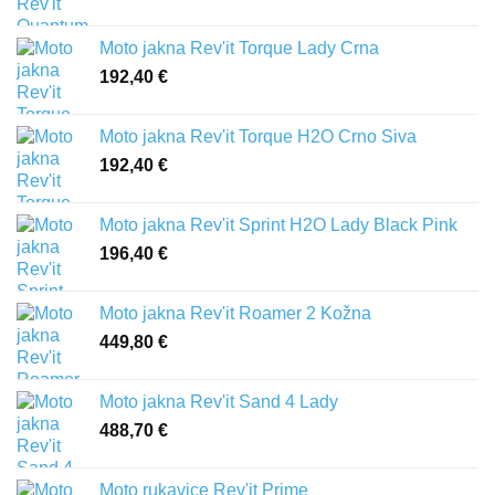
Moto jakna Rev'it Torque Lady Crna
192,40
€
Moto jakna Rev'it Torque H2O Crno Siva
192,40
€
Moto jakna Rev'it Sprint H2O Lady Black Pink
196,40
€
Moto jakna Rev'it Roamer 2 Kožna
449,80
€
Moto jakna Rev'it Sand 4 Lady
488,70
€
Moto rukavice Rev'it Prime