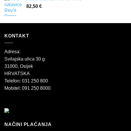
82,50
€
KONTAKT
Adresa:
Svilajska ulica 30 g
31000, Osijek
HRVATSKA
Telefon: 031 250 800
Mobitel: 091 250 8000
NAČINI PLAĆANJA