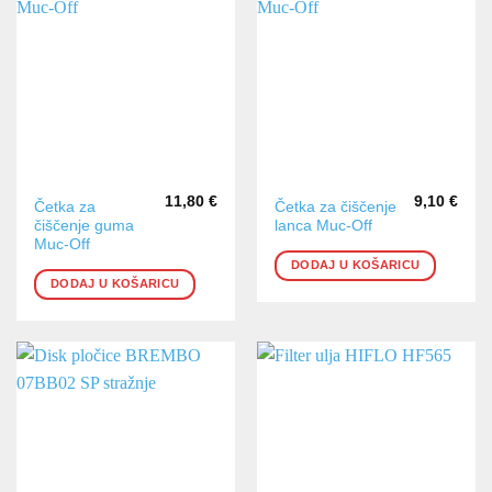
11,80
€
9,10
€
Četka za
Četka za čiščenje
čiščenje guma
lanca Muc-Off
Muc-Off
DODAJ U KOŠARICU
DODAJ U KOŠARICU