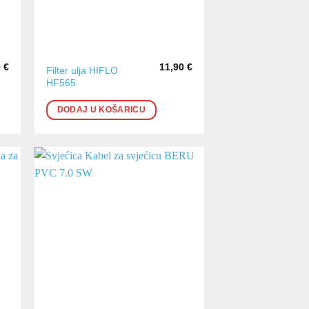
0
€
11,90
€
Filter ulja HIFLO
HF565
DODAJ U KOŠARICU