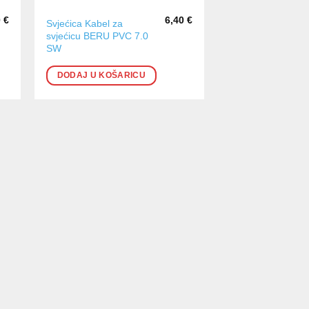
0
€
6,40
€
Svjećica Kabel za
svjećicu BERU PVC 7.0
SW
DODAJ U KOŠARICU