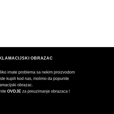
KLAMACIJSKI OBRAZAC
liko imate problema sa nekim proizvodom
 ste kupili kod nas, molimo da popunite
amacijski obrazac.
nite
OVDJE
za preuzimanje obrazaca !