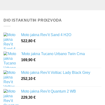
DIO ISTAKNUTIH PROIZVODA
Moto jakna Rev'it Sand 4 H2O
522,80
€
'Moto jakna Tucano Urbano Twin Crna
169,90
€
Moto jakna Rev'it Voltiac Lady Black Grey
252,10
€
Moto jakna Rev'it Quantum 2 WB
229,30
€