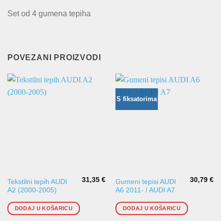
Set od 4 gumena tepiha
POVEZANI PROIZVODI
S fiksatorima
31,35
€
30,79
€
Tekstilni tepih AUDI
Gumeni tepisi AUDI
A2 (2000-2005)
A6 2011- / AUDI A7
DODAJ U KOŠARICU
DODAJ U KOŠARICU