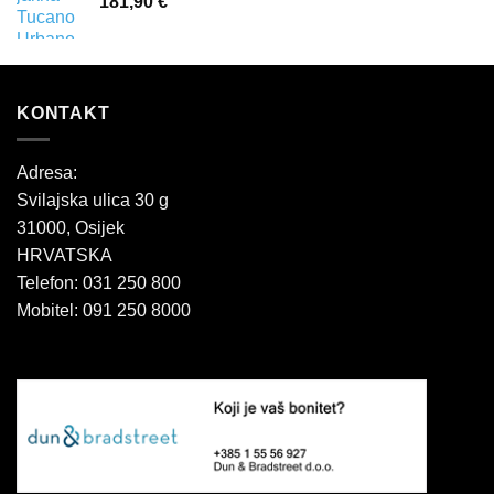
181,90
€
KONTAKT
Adresa:
Svilajska ulica 30 g
31000, Osijek
HRVATSKA
Telefon: 031 250 800
Mobitel: 091 250 8000