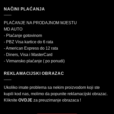
NAČINI PLAĆANJA
PLAĆANJE NA PRODAJNOM MJESTU
MD AUTO
- Plaćanje gotovinom
- PBZ Visa kartice do 6 rata
- American Express do 12 rata
- Diners, Visa i MasterCard
- Virmansko plaćanje ( po ponudi)
REKLAMACIJSKI OBRAZAC
Ukoliko imate problema sa nekim proizvodom koji ste
kupili kod nas, molimo da popunite reklamacijski obrazac.
Kliknite
OVDJE
za preuzimanje obrazaca !