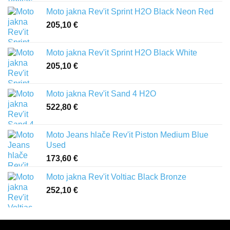
Moto jakna Rev'it Sprint H2O Black Neon Red
205,10
€
Moto jakna Rev'it Sprint H2O Black White
205,10
€
Moto jakna Rev'it Sand 4 H2O
522,80
€
Moto Jeans hlače Rev'it Piston Medium Blue
Used
173,60
€
Moto jakna Rev'it Voltiac Black Bronze
252,10
€