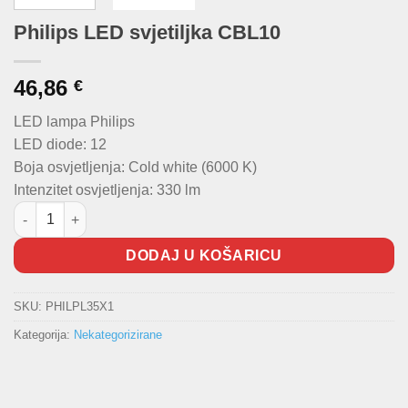
Philips LED svjetiljka CBL10
46,86
€
LED lampa Philips
LED diode: 12
Boja osvjetljenja: Cold white (6000 K)
Intenzitet osvjetljenja: 330 lm
Philips LED svjetiljka CBL10 količina
DODAJ U KOŠARICU
SKU:
PHILPL35X1
Kategorija:
Nekategorizirane