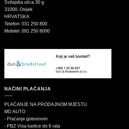
Svilajska ulica 30 g
31000, Osijek
HRVATSKA
Telefon: 031 250 800
Mobitel: 091 250 8000
NAČINI PLAĆANJA
PLAĆANJE NA PRODAJNOM MJESTU
MD AUTO
- Plaćanje gotovinom
- PBZ Visa kartice do 6 rata