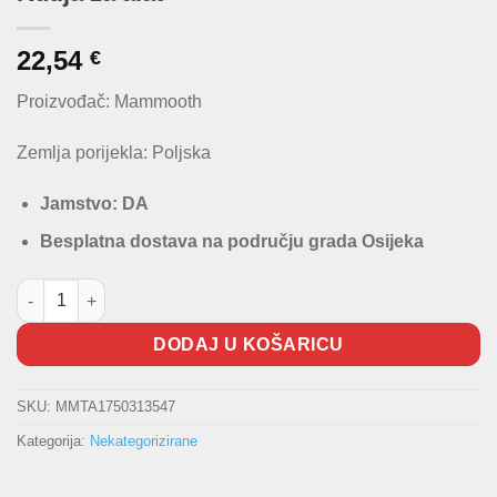
22,54
€
Proizvođač: Mammooth
Zemlja porijekla: Poljska
Jamstvo: DA
Besplatna dostava na području grada Osijeka
Kutija za alat količina
DODAJ U KOŠARICU
SKU:
MMTA1750313547
Kategorija:
Nekategorizirane