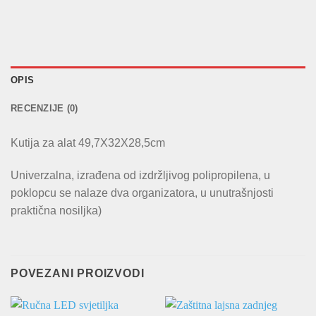
OPIS
RECENZIJE (0)
Kutija za alat 49,7X32X28,5cm
Univerzalna, izrađena od izdržljivog polipropilena, u
poklopcu se nalaze dva organizatora, u unutrašnjosti
praktična nosiljka)
POVEZANI PROIZVODI