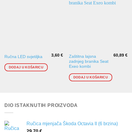
3,60
€
60,89
€
Zaštitna lajsna
Ručna LED svjetiljka
zadnjeg branika Seat
Exeo kombi
DODAJ U KOŠARICU
DODAJ U KOŠARICU
DIO ISTAKNUTIH PROIZVODA
Ručica mjenjača Škoda Octavia II (6 brzina)
29,70
€