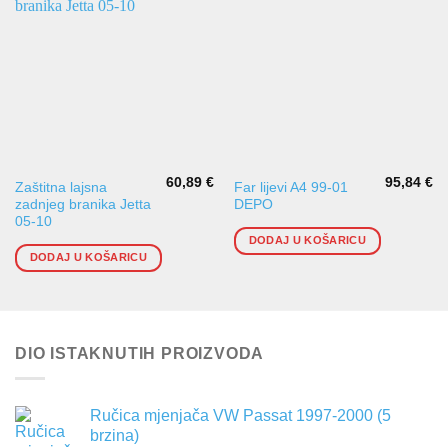
60,89
€
95,84
€
Zaštitna lajsna
Far lijevi A4 99-01
zadnjeg branika Jetta
DEPO
05-10
DODAJ U KOŠARICU
DODAJ U KOŠARICU
DIO ISTAKNUTIH PROIZVODA
Ručica mjenjača VW Passat 1997-2000 (5
brzina)