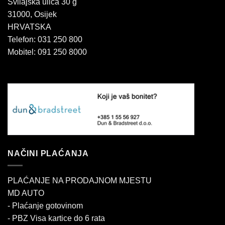
Svilajska ulica 30 g
31000, Osijek
HRVATSKA
Telefon: 031 250 800
Mobitel: 091 250 8000
NAČINI PLAĆANJA
PLAĆANJE NA PRODAJNOM MJESTU
MD AUTO
- Plaćanje gotovinom
- PBZ Visa kartice do 6 rata