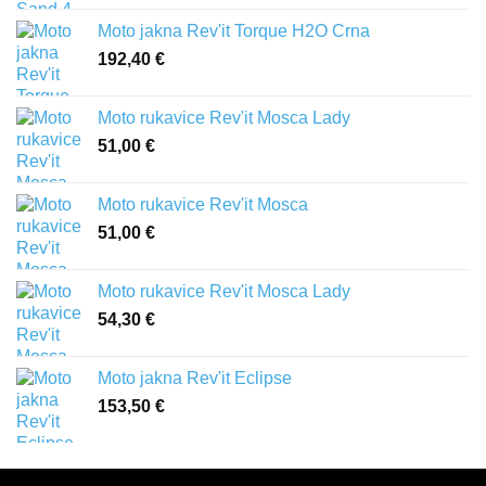
Moto jakna Rev'it Torque H2O Crna
192,40
€
Moto rukavice Rev'it Mosca Lady
51,00
€
Moto rukavice Rev'it Mosca
51,00
€
Moto rukavice Rev'it Mosca Lady
54,30
€
Moto jakna Rev'it Eclipse
153,50
€