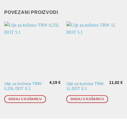
POVEZANI PROIZVODI
4,19
€
11,02
€
Ulje za kočnice TRW
Ulje za kočnice TRW
0,25L DOT 5.1
1L DOT 5.1
DODAJ U KOŠARICU
DODAJ U KOŠARICU