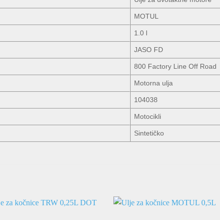
MOTUL
1.0 l
JASO FD
800 Factory Line Off Road
Motorna ulja
104038
Motocikli
Sintetičko