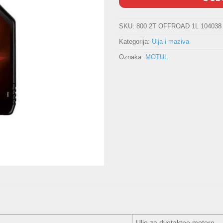
SKU:
800 2T OFFROAD 1L 104038
Kategorija:
Ulja i maziva
Oznaka:
MOTUL
Ulje za dvotaktne motore