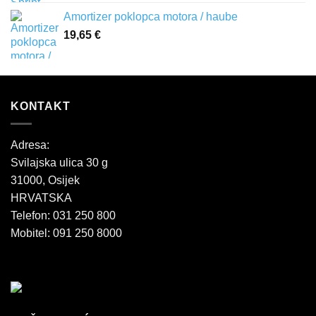
Amortizer poklopca motora / haube
19,65
€
KONTAKT
Adresa:
Svilajska ulica 30 g
31000, Osijek
HRVATSKA
Telefon: 031 250 800
Mobitel: 091 250 8000