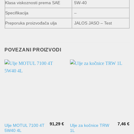
Klasa viskoznosti prema SAE
5W-40
Specifikacija
–
Preporuka proizvođača ulja
JALOS JASO – Test
POVEZANI PROIZVODI
91,29
€
7,46
€
Ulje MOTUL 7100 4T
Ulje za kočnice TRW
5W40 4L
1L