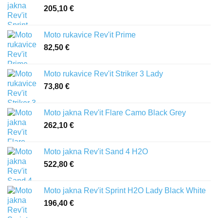
205,10
€
Moto rukavice Rev'it Prime
82,50
€
Moto rukavice Rev'it Striker 3 Lady
73,80
€
Moto jakna Rev'it Flare Camo Black Grey
262,10
€
Moto jakna Rev'it Sand 4 H2O
522,80
€
Moto jakna Rev'it Sprint H2O Lady Black White
196,40
€