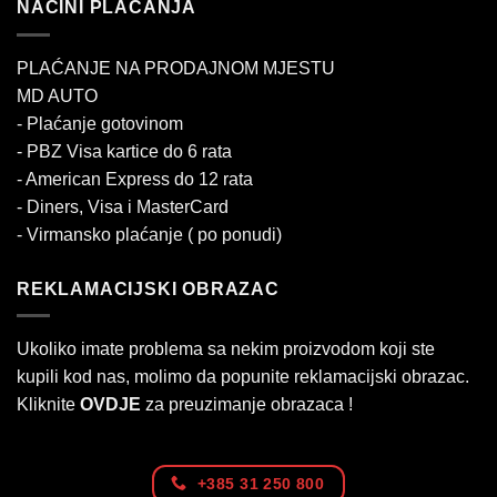
NAČINI PLAĆANJA
PLAĆANJE NA PRODAJNOM MJESTU
MD AUTO
- Plaćanje gotovinom
- PBZ Visa kartice do 6 rata
- American Express do 12 rata
- Diners, Visa i MasterCard
- Virmansko plaćanje ( po ponudi)
REKLAMACIJSKI OBRAZAC
Ukoliko imate problema sa nekim proizvodom koji ste
kupili kod nas, molimo da popunite reklamacijski obrazac.
Kliknite
OVDJE
za preuzimanje obrazaca !
+385 31 250 800