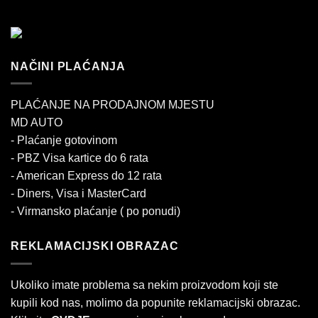
NAČINI PLAĆANJA
PLAĆANJE NA PRODAJNOM MJESTU
MD AUTO
- Plaćanje gotovinom
- PBZ Visa kartice do 6 rata
- American Express do 12 rata
- Diners, Visa i MasterCard
- Virmansko plaćanje ( po ponudi)
REKLAMACIJSKI OBRAZAC
Ukoliko imate problema sa nekim proizvodom koji ste
kupili kod nas, molimo da popunite reklamacijski obrazac.