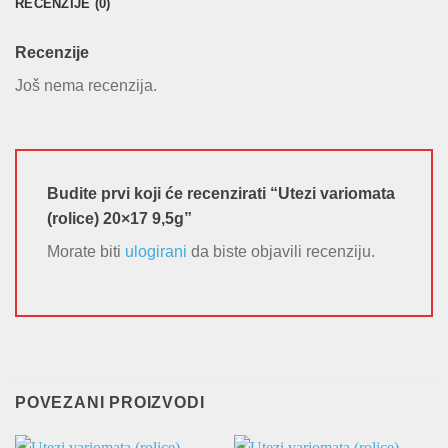
RECENZIJE (0)
Recenzije
Još nema recenzija.
Budite prvi koji će recenzirati “Utezi variomata
(rolice) 20×17 9,5g”
Morate biti
ulogirani
da biste objavili recenziju.
POVEZANI PROIZVODI