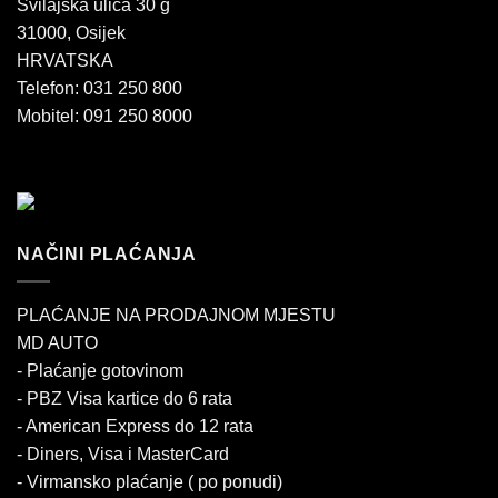
Svilajska ulica 30 g
31000, Osijek
HRVATSKA
Telefon: 031 250 800
Mobitel: 091 250 8000
NAČINI PLAĆANJA
PLAĆANJE NA PRODAJNOM MJESTU
MD AUTO
- Plaćanje gotovinom
- PBZ Visa kartice do 6 rata
- American Express do 12 rata
- Diners, Visa i MasterCard
- Virmansko plaćanje ( po ponudi)