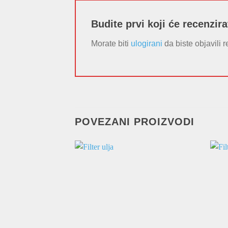
Budite prvi koji će recenzira
Morate biti
ulogirani
da biste objavili r
POVEZANI PROIZVODI