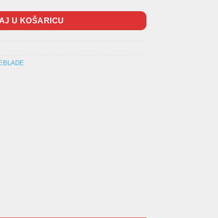
AJ U KOŠARICU
REBLADE