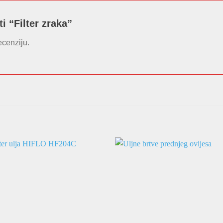
ti “Filter zraka”
ecenziju.