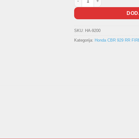
DOD
SKU:
HA-9200
Kategorija:
Honda CBR 929 RR FI