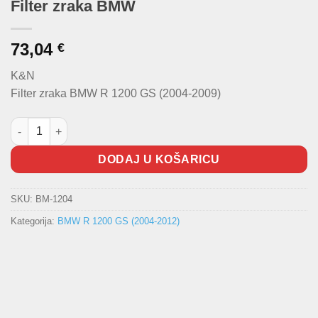
Filter zraka BMW
73,04
€
K&N
Filter zraka BMW R 1200 GS (2004-2009)
Filter zraka BMW količina
DODAJ U KOŠARICU
SKU:
BM-1204
Kategorija:
BMW R 1200 GS (2004-2012)