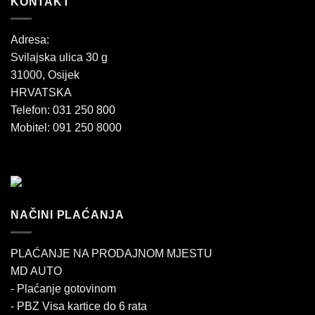
KONTAKT
Adresa:
Svilajska ulica 30 g
31000, Osijek
HRVATSKA
Telefon: 031 250 800
Mobitel: 091 250 8000
NAČINI PLAĆANJA
PLAĆANJE NA PRODAJNOM MJESTU
MD AUTO
- Plaćanje gotovinom
- PBZ Visa kartice do 6 rata