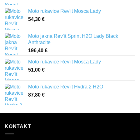
Moto rukavice Rev'it Mosca Lady
54,30
€
Moto jakna Rev'it Sprint H2O Lady Black
Anthracite
196,40
€
Moto rukavice Rev'it Mosca Lady
51,00
€
Moto rukavice Rev'it Hydra 2 H2O
87,80
€
KONTAKT