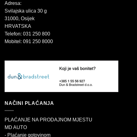
Adresa:
Svilajska ulica 30 g
31000, Osijek
HRVATSKA
Telefon: 031 250 800
Mobitel: 091 250 8000
NAČINI PLAĆANJA
PLAĆANJE NA PRODAJNOM MJESTU
MD AUTO
- Plaćanje gotovinom