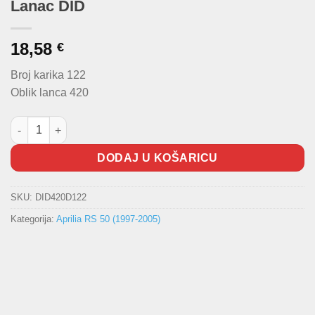
Lanac DID
18,58
€
Broj karika 122
Oblik lanca 420
Lanac DID količina
DODAJ U KOŠARICU
SKU:
DID420D122
Kategorija:
Aprilia RS 50 (1997-2005)