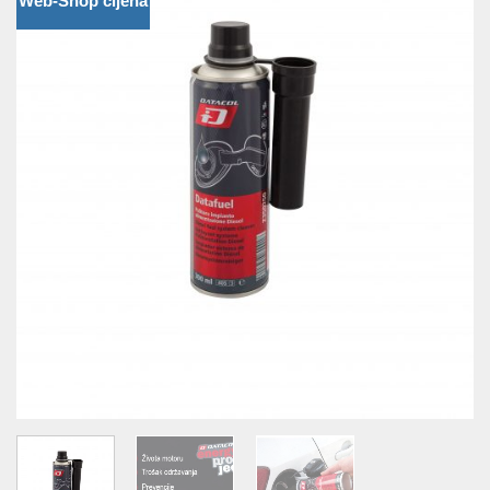
Web-Shop cijena