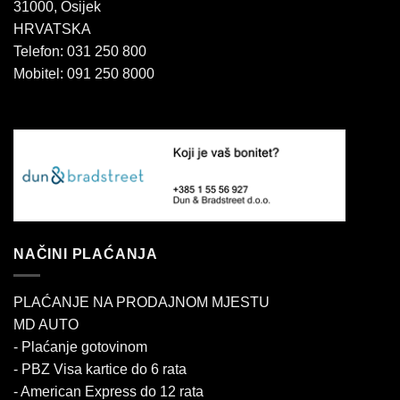
31000, Osijek
HRVATSKA
Telefon: 031 250 800
Mobitel: 091 250 8000
NAČINI PLAĆANJA
PLAĆANJE NA PRODAJNOM MJESTU
MD AUTO
- Plaćanje gotovinom
- PBZ Visa kartice do 6 rata
- American Express do 12 rata