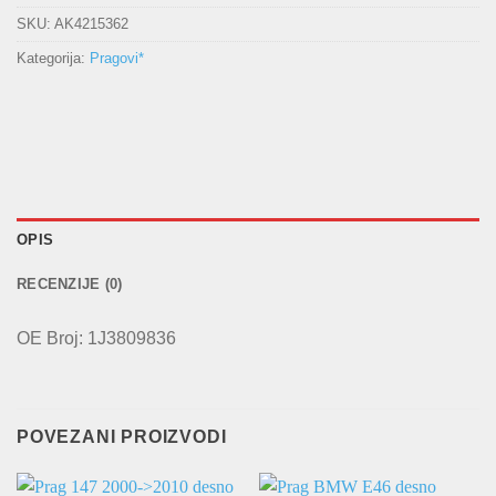
SKU:
AK4215362
Kategorija:
Pragovi*
OPIS
RECENZIJE (0)
OE Broj: 1J3809836
POVEZANI PROIZVODI