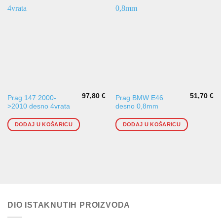
97,80
€
51,70
€
Prag 147 2000-
Prag BMW E46
>2010 desno 4vrata
desno 0,8mm
DODAJ U KOŠARICU
DODAJ U KOŠARICU
DIO ISTAKNUTIH PROIZVODA