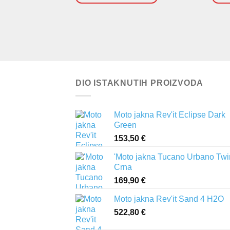
DIO ISTAKNUTIH PROIZVODA
Moto jakna Rev'it Eclipse Dark
Green
153,50
€
'Moto jakna Tucano Urbano Twi
Crna
169,90
€
Moto jakna Rev'it Sand 4 H2O
522,80
€