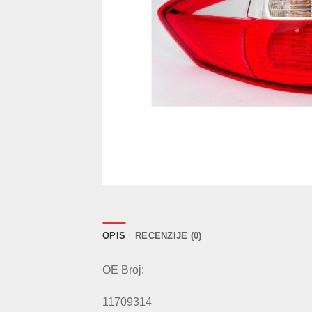
OPIS
RECENZIJE (0)
OE Broj:
11709314