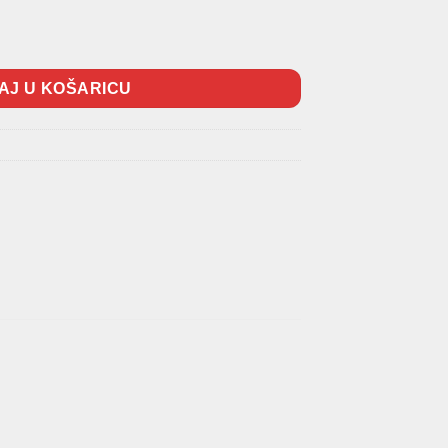
ličina
AJ U KOŠARICU