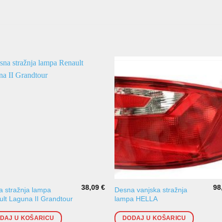
38,09
€
98
 stražnja lampa
Desna vanjska stražnja
lt Laguna II Grandtour
lampa HELLA
DAJ U KOŠARICU
DODAJ U KOŠARICU