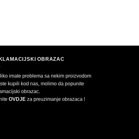
KLAMACIJSKI OBRAZAC
liko imate problema sa nekim proizvodom
 ste kupili kod nas, molimo da popunite
amacijski obrazac.
nite
OVDJE
za preuzimanje obrazaca !