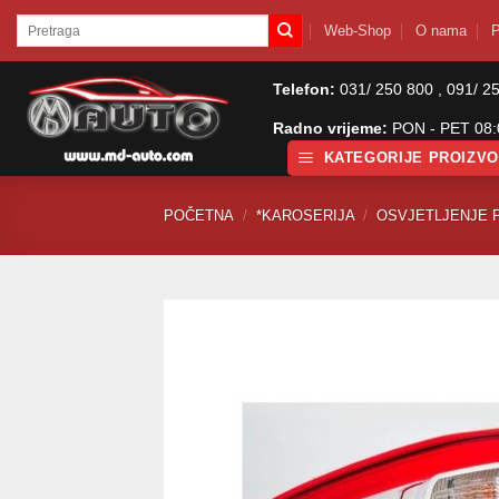
Skip
Pretraži:
Web-Shop
O nama
P
to
content
Telefon:
031/ 250 800 , 091/ 2
Radno vrijeme:
PON - PET 08:0
KATEGORIJE PROIZV
POČETNA
/
*KAROSERIJA
/
OSVJETLJENJE 