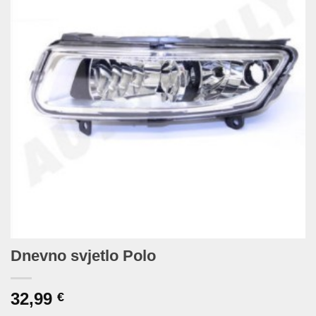
Dnevno svjetlo Polo
32,99
€