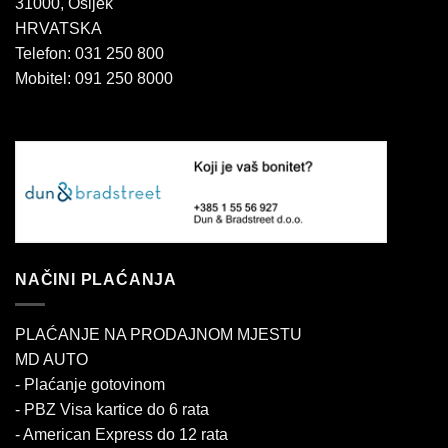
31000, Osijek
HRVATSKA
Telefon: 031 250 800
Mobitel: 091 250 8000
NAČINI PLAĆANJA
PLAĆANJE NA PRODAJNOM MJESTU
MD AUTO
- Plaćanje gotovinom
- PBZ Visa kartice do 6 rata
- American Express do 12 rata