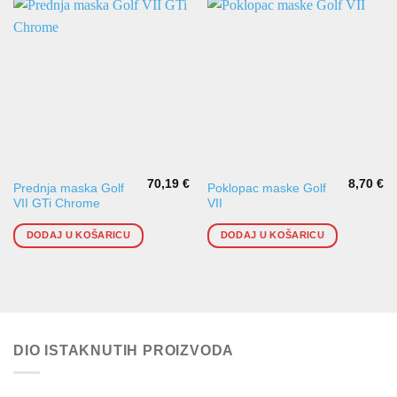
70,19
€
8,70
€
Prednja maska Golf
Poklopac maske Golf
VII GTi Chrome
VII
DODAJ U KOŠARICU
DODAJ U KOŠARICU
DIO ISTAKNUTIH PROIZVODA