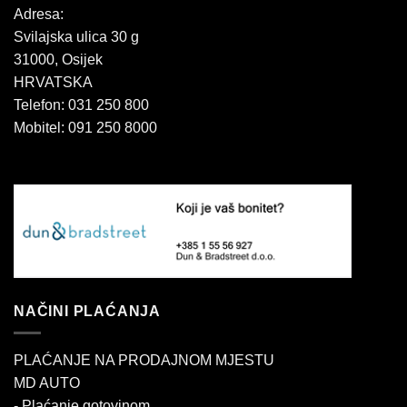
Adresa:
Svilajska ulica 30 g
31000, Osijek
HRVATSKA
Telefon: 031 250 800
Mobitel: 091 250 8000
NAČINI PLAĆANJA
PLAĆANJE NA PRODAJNOM MJESTU
MD AUTO
- Plaćanje gotovinom