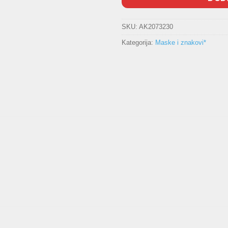
SKU:
AK2073230
Kategorija:
Maske i znakovi*