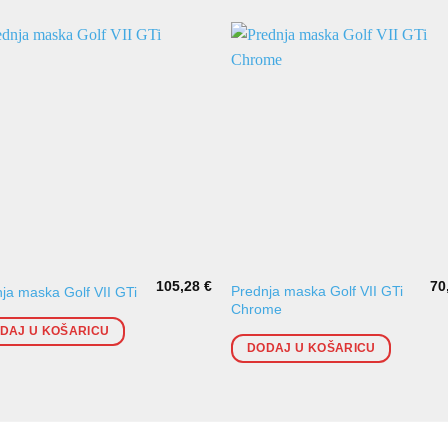
105,28
€
70
Prednja maska Golf VII GTi
ja maska Golf VII GTi
Chrome
DAJ U KOŠARICU
DODAJ U KOŠARICU