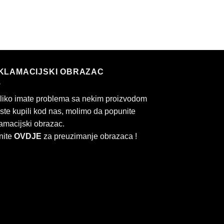
KLAMACIJSKI OBRAZAC
liko imate problema sa nekim proizvodom
 ste kupili kod nas, molimo da popunite
amacijski obrazac.
nite
OVDJE
za preuzimanje obrazaca !