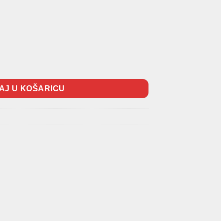
čina
AJ U KOŠARICU