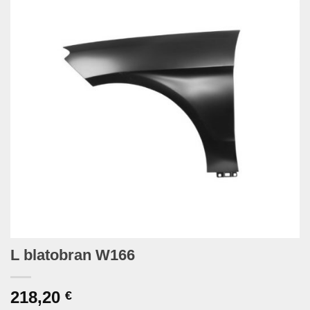
L blatobran W166
218,20
€