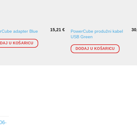
15,21
€
30
PowerCube produžni kabel
rCube adapter Blue
USB Green
DAJ U KOŠARICU
DODAJ U KOŠARICU
06-