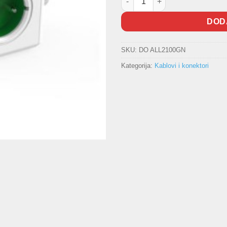
DOD
SKU:
DO ALL2100GN
Kategorija:
Kablovi i konektori