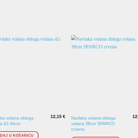
12,15
€
12
ka volana obloga
Navlaka volana obloga
na 42-44cm
volana 38cm SPARCO
crvena
DAJ U KOŠARICU