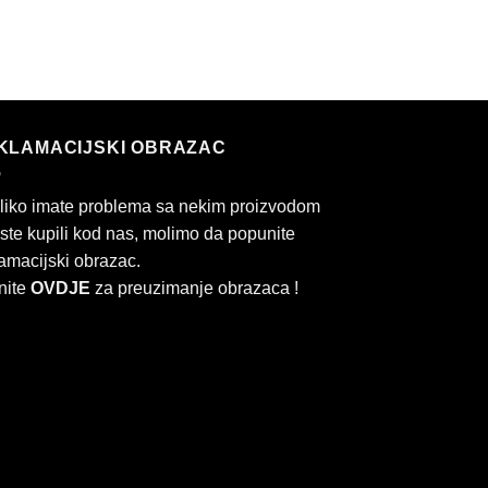
KLAMACIJSKI OBRAZAC
liko imate problema sa nekim proizvodom
 ste kupili kod nas, molimo da popunite
amacijski obrazac.
nite
OVDJE
za preuzimanje obrazaca !