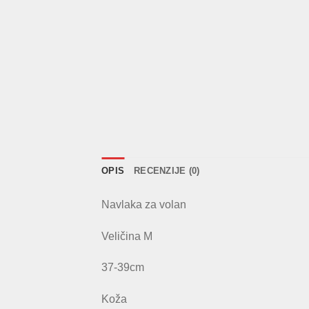
OPIS
RECENZIJE (0)
Navlaka za volan
Veličina M
37-39cm
Koža