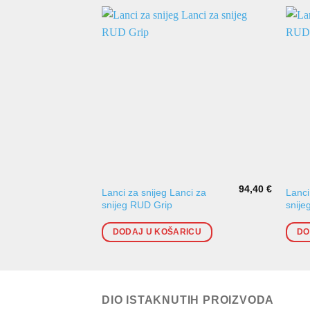
94,40
€
Lanci za snijeg Lanci za
Lanci
snijeg RUD Grip
snije
DODAJ U KOŠARICU
DO
DIO ISTAKNUTIH PROIZVODA