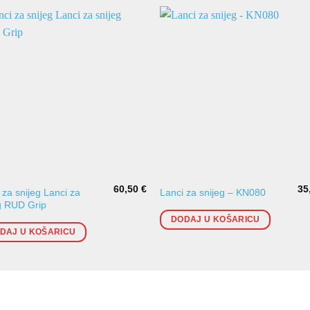
60,50
€
35
 za snijeg Lanci za
Lanci za snijeg – KN080
g RUD Grip
DODAJ U KOŠARICU
DAJ U KOŠARICU