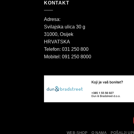
KONTAKT
Adresa:
Svilajska ulica 30 g
31000, Osijek
HRVATSKA
Telefon: 031 250 800
Mobitel: 091 250 8000
WEB-SHOP
O NAMA
POŠALJI UP