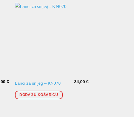
,00
€
34,00
€
Lanci za snijeg Lanci
Lanci za snijeg – KN070
snijeg RUD Grip
DODAJ U KOŠARICU
DODAJ U KOŠARI